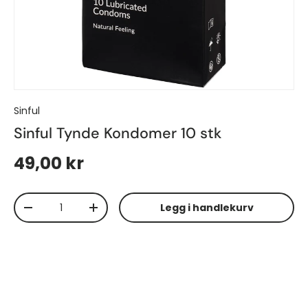
Sinful
Sinful Tynde Kondomer 10 stk
49,00 kr
antall
Legg i handlekurv
-
+