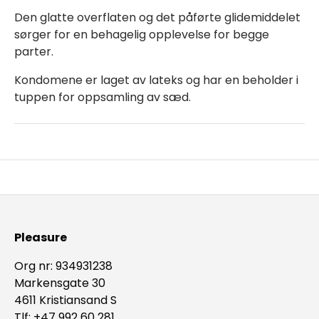
Den glatte overflaten og det påførte glidemiddelet
sørger for en behagelig opplevelse for begge
parter.
Kondomene er laget av lateks og har en beholder i
tuppen for oppsamling av sæd.
Pleasure
Org nr: 934931238
Markensgate 30
4611 Kristiansand S
Tlf: +47 992 60 281