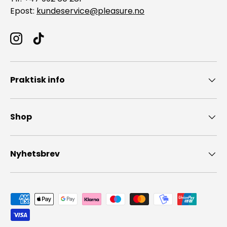
Epost:
kundeservice@pleasure.no
Instagram
TikTok
Praktisk info
Shop
Nyhetsbrev